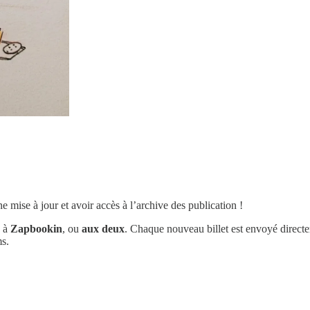
 mise à jour et avoir accès à l’archive des publication !
n à
Zapbookin
, ou
aux deux
. Chaque nouveau billet est envoyé directe
ms.