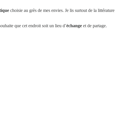
tique
choisie au grès de mes envies. Je lis surtout de la littérature
ouhaite que cet endroit soit un lieu d’
échange
et de partage.