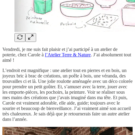
Vendredi, je me suis fait plaisir et j’ai participé à un atelier de
poterie, chez Carole à
l’Atelier Terre & Nature
. J’ai absolument tout
aimé !
L’endroit est magnifique : une atelier tout en pierres et en bois, un
joyeux bric à brac de créations, un poêle à bois, une véranda, des
trouvailles ci et là. Une jolie roulotte aménagée avec un déco colorée
pour prendre un petit goûter. Et, s’amuser avec la terre, jouer avec
les emporte-pièces, les pochoirs, la peinture. Voir se réaliser sous
mes mains des créations que j’avais imaginé dans ma tête. Et puis,
Carole est vraiment adorable, elle aide, guide; toujours avec le
sourire et beaucoup de bienveillance. J’ai vraiment aimé son accueil
très chaleureux. Je sais déjà que je retournerais faire un autre atelier
dans l’année.