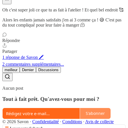
Oh c'est super joli ce que tu as fait à l'atelier ! Et quel bel endroit 🥰
Alors les enfants jamais satisfaits j'en ai 3 comme ça ! 😅 C'est pas
du tout compliqué pour leur faire à manger 🫠
Répondre
Partager
1 réponse de Savon 🖍
2 commentaires supplémentaires...
meilleur
Dernier
Discussions
Aucun post
Tout à fait prêt. Qu'avez-vous pour moi ?
S'abonner
© 2026 Savon
·
Confidentialité
∙
Conditions
∙
Avis de collecte