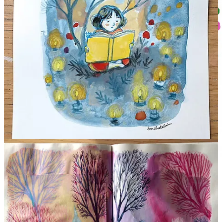
Je vous souhaite une très bonne semaine.
A bientôt !
Savon