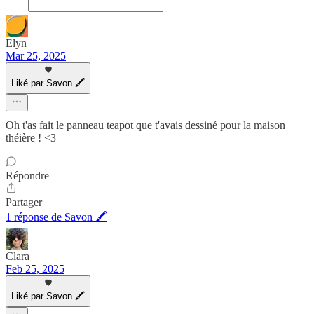
Elyn
Mar 25, 2025
Liké par Savon 🖍
Oh t'as fait le panneau teapot que t'avais dessiné pour la maison
théière ! <3
Répondre
Partager
1 réponse de Savon 🖍
Clara
Feb 25, 2025
Liké par Savon 🖍