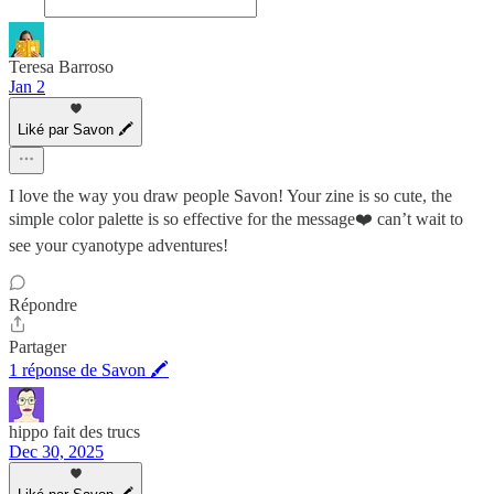
Teresa Barroso
Jan 2
Liké par Savon 🖍
I love the way you draw people Savon! Your zine is so cute, the
simple color palette is so effective for the message❤️ can’t wait to
see your cyanotype adventures!
Répondre
Partager
1 réponse de Savon 🖍
hippo fait des trucs
Dec 30, 2025