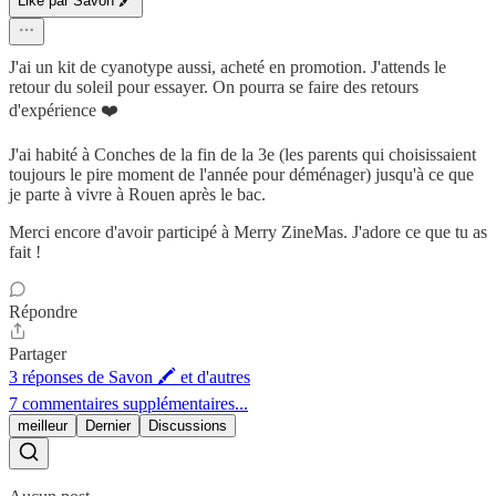
Liké par Savon 🖍
J'ai un kit de cyanotype aussi, acheté en promotion. J'attends le
retour du soleil pour essayer. On pourra se faire des retours
d'expérience ❤️
J'ai habité à Conches de la fin de la 3e (les parents qui choisissaient
toujours le pire moment de l'année pour déménager) jusqu'à ce que
je parte à vivre à Rouen après le bac.
Merci encore d'avoir participé à Merry ZineMas. J'adore ce que tu as
fait !
Répondre
Partager
3 réponses de Savon 🖍 et d'autres
7 commentaires supplémentaires...
meilleur
Dernier
Discussions