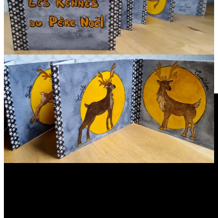
Et voici le mini zine que j’ai fabriqué pour envoyer à Cath, en
Belgique.
Je me suis amusée à dessiner les petits plaisirs de Noël.