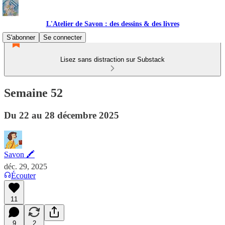
L'Atelier de Savon : des dessins & des livres
S'abonner
Se connecter
Lisez sans distraction sur Substack
Semaine 52
Du 22 au 28 décembre 2025
Savon 🖍
déc. 29, 2025
Écouter
11
9
2