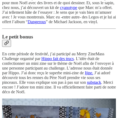
pour mon Noël avec des livres et de quoi dessiner. Et, sous le sapin,
chez nous, j’ai découvert un kit de
cyanotype
que Marc m’a offert.
J’ai tellement hâte de l’essayer : Je sens que je vais bien m’amuser
avec ! Je vous montrerais. Marc eu -entre autre- des Legos et je lui ai
offert l’album “
Dangerous
” de Michael Jackson, en vinyl.
Le petit bonus
En cette période de festivité, j’ai participé au Merry ZineMass
Challenge organisé par
Hippo fait des trucs
. L’idée était de
confectionner un mini zine sur le thème de Noël afin de l’envoyer à
une personne participant au challenge. L’adresse nous était donnée
par Hippo. J’ai donc reçu le superbe mini-zine de
Ijine.
J’ai adoré
découvrir tous les rennes du Père Noël prendre vie sous ses
pinceaux. Elle vous explique son pas à pas sur son
substack
. Merci
encore ! J’adore ton mini zine. Il va officiellement faire parti de notre
déco de Noël.