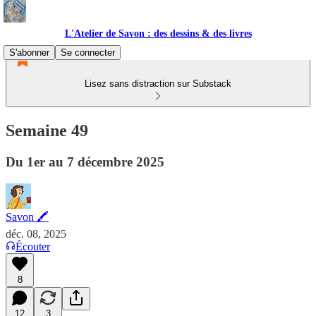
L'Atelier de Savon : des dessins & des livres
S'abonner
Se connecter
Lisez sans distraction sur Substack
Semaine 49
Du 1er au 7 décembre 2025
Savon 🖍
déc. 08, 2025
Écouter
8
12
3