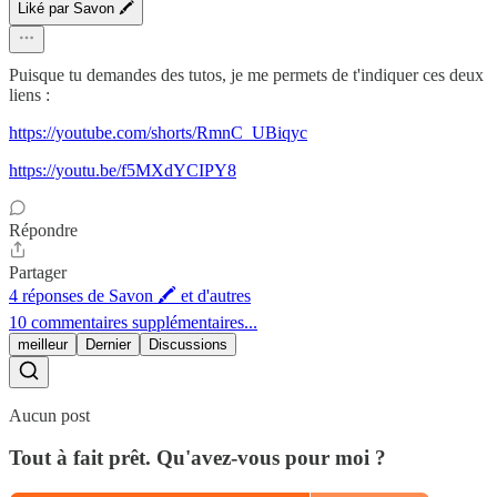
Liké par Savon 🖍
Puisque tu demandes des tutos, je me permets de t'indiquer ces deux
liens :
https://youtube.com/shorts/RmnC_UBiqyc
https://youtu.be/f5MXdYCIPY8
Répondre
Partager
4 réponses de Savon 🖍 et d'autres
10 commentaires supplémentaires...
meilleur
Dernier
Discussions
Aucun post
Tout à fait prêt. Qu'avez-vous pour moi ?