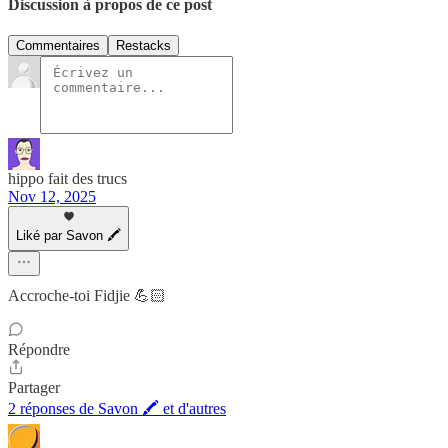
Discussion à propos de ce post
Commentaires
Restacks
hippo fait des trucs
Nov 12, 2025
Liké par Savon 🖍
Accroche-toi Fidjie 💪🏻
Répondre
Partager
2 réponses de Savon 🖍 et d'autres