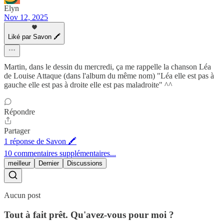
Elyn
Nov 12, 2025
Liké par Savon 🖍
Martin, dans le dessin du mercredi, ça me rappelle la chanson Léa
de Louise Attaque (dans l'album du même nom) "Léa elle est pas à
gauche elle est pas à droite elle est pas maladroite" ^^
Répondre
Partager
1 réponse de Savon 🖍
10 commentaires supplémentaires...
meilleur
Dernier
Discussions
Aucun post
Tout à fait prêt. Qu'avez-vous pour moi ?