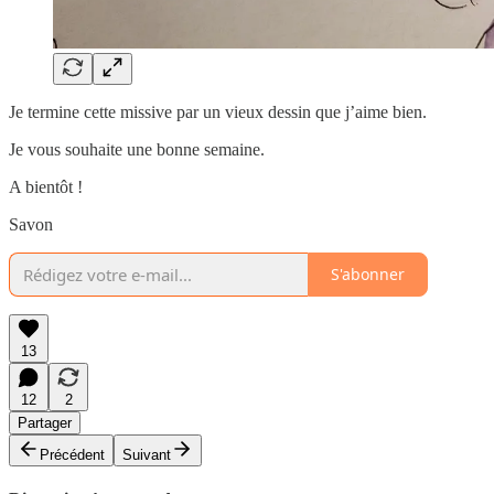
Je termine cette missive par un vieux dessin que j’aime bien.
Je vous souhaite une bonne semaine.
A bientôt !
Savon
S'abonner
13
12
2
Partager
Précédent
Suivant