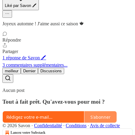
Liké par Savon 🖍
Joyeux automne ! J'aime aussi ce saison 🍁
Répondre
Partager
1 réponse de Savon 🖍
3 commentaires supplémentaires...
meilleur
Dernier
Discussions
Aucun post
Tout à fait prêt. Qu'avez-vous pour moi ?
S'abonner
© 2026 Savon
·
Confidentialité
∙
Conditions
∙
Avis de collecte
Lancez votre Substack