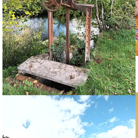
Petit dessin automnal qui date de deux ou trois ans. Je m’étais bien
amusée avec mes feutres et mes stylos. Malheureusement, la photo a
mangé quelques nuances du dessin.