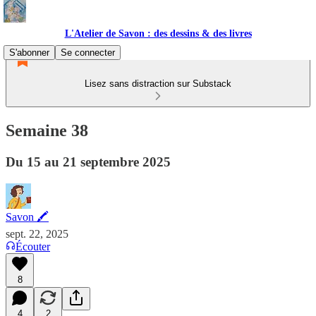
L'Atelier de Savon : des dessins & des livres
S'abonner
Se connecter
Lisez sans distraction sur Substack
Semaine 38
Du 15 au 21 septembre 2025
Savon 🖍
sept. 22, 2025
Écouter
8
4
2