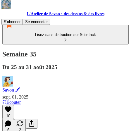
L'Atelier de Savon : des dessins & des livres
S'abonner
Se connecter
Lisez sans distraction sur Substack
Semaine 35
Du 25 au 31 août 2025
Savon 🖍
sept. 01, 2025
Écouter
10
6
2