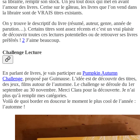
sa librairie, remplir son stock. Un jeu tout doux qui met en avant
l’amour des livres. Cerise sur le gâteau, les livres que l’on vend dans
la libraire sont de VRAIS titres existants.
On y trouve le descriptif du livre (résumé, auteur, genre, année de
parution…). Certains titres sont assez récents et c’est un vrai plaisir
de découvrir toutes ces lectures potentielles ou de retrouver ses livres
préférés !
2
J’aime beaucoup.
Challenge Lecture
En parlant de livres, je vais participer au
Pumpkin Autumn
Challenge
, proposé par Guimause. L’idée est de découvrir des titres,
des jeux, films autour de l’automne. Le challenge se déroule du 1er
septembre au 30 novembre. Merci Clara pour la découverte. Je n’ai
plus qu’à remplir mes catégories.
Voilà de quoi border en douceur le moment le plus cool de l’année :
l’automne !