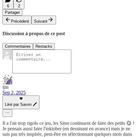
6
2
Partager
Précédent
Suivant
Discussion à propos de ce post
Commentaires
Restacks
ijin
Sep 2, 2025
Liké par Savon 🖍
Il a l'air trop rigolo ce jeu, les Sims continuent de faire des petits 😋 !
Je pensais aussi faire l'inktober (en dessinant en avance) mais je ne
suis pas très inspirée, peut-être en sélectionnant quelques mots dans