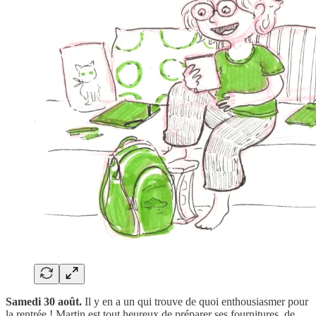
Samedi 30 août.
Il y en a un qui trouve de quoi enthousiasmer pour
la rentrée ! Martin est tout heureux de préparer ses fournitures, de