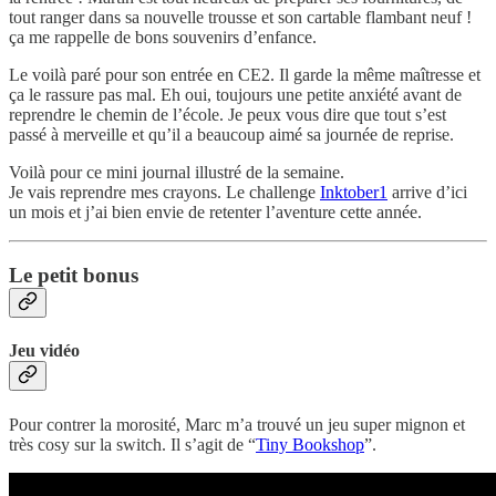
tout ranger dans sa nouvelle trousse et son cartable flambant neuf !
ça me rappelle de bons souvenirs d’enfance.
Le voilà paré pour son entrée en CE2. Il garde la même maîtresse et
ça le rassure pas mal. Eh oui, toujours une petite anxiété avant de
reprendre le chemin de l’école. Je peux vous dire que tout s’est
passé à merveille et qu’il a beaucoup aimé sa journée de reprise.
Voilà pour ce mini journal illustré de la semaine.
Je vais reprendre mes crayons. Le challenge
Inktober
1
arrive d’ici
un mois et j’ai bien envie de retenter l’aventure cette année.
Le petit bonus
Jeu vidéo
Pour contrer la morosité, Marc m’a trouvé un jeu super mignon et
très cosy sur la switch. Il s’agit de “
Tiny Bookshop
”.