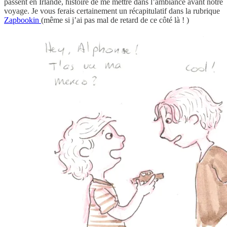
passent en Irlande, histoire de me mettre dans l’ambiance avant notre
voyage. Je vous ferais certainement un récapitulatif dans la rubrique
Zapbookin
(même si j’ai pas mal de retard de ce côté là ! )