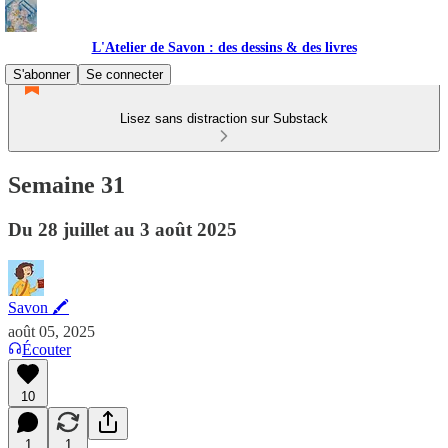
L'Atelier de Savon : des dessins & des livres
S'abonner
Se connecter
Lisez sans distraction sur Substack
Semaine 31
Du 28 juillet au 3 août 2025
Savon 🖍
août 05, 2025
Écouter
10
1
1