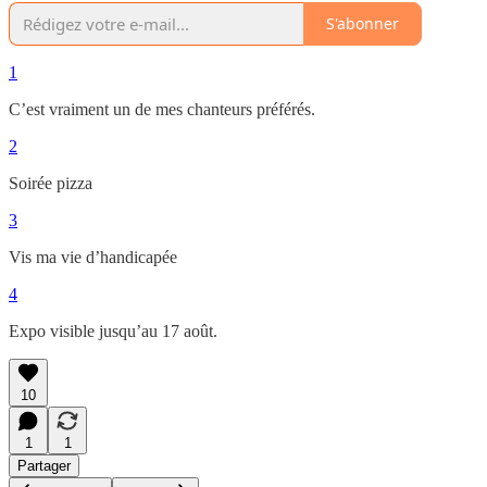
S'abonner
1
C’est vraiment un de mes chanteurs préférés.
2
Soirée pizza
3
Vis ma vie d’handicapée
4
Expo visible jusqu’au 17 août.
10
1
1
Partager