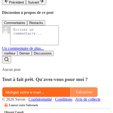
Précédent
Suivant
Discussion à propos de ce post
Commentaires
Restacks
Un commentaire de plus...
meilleur
Dernier
Discussions
Aucun post
Tout à fait prêt. Qu'avez-vous pour moi ?
S'abonner
© 2026 Savon
·
Confidentialité
∙
Conditions
∙
Avis de collecte
Lancez votre Substack
Obtenir l’appli