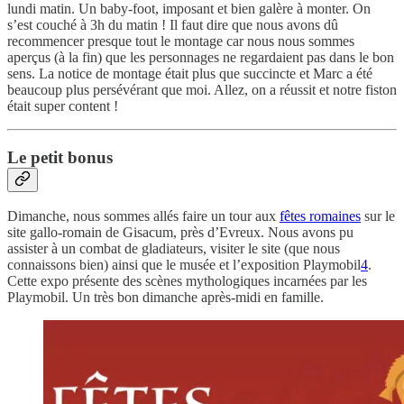
lundi matin. Un baby-foot, imposant et bien galère à monter. On
s’est couché à 3h du matin ! Il faut dire que nous avons dû
recommencer presque tout le montage car nous nous sommes
aperçus (à la fin) que les personnages ne regardaient pas dans le bon
sens. La notice de montage était plus que succincte et Marc a été
beaucoup plus persévérant que moi. Allez, on a réussit et notre fiston
était super content !
Le petit bonus
Dimanche, nous sommes allés faire un tour aux
fêtes romaines
sur le
site gallo-romain de Gisacum, près d’Evreux. Nous avons pu
assister à un combat de gladiateurs, visiter le site (que nous
connaissons bien) ainsi que le musée et l’exposition Playmobil
4
.
Cette expo présente des scènes mythologiques incarnées par les
Playmobil. Un très bon dimanche après-midi en famille.