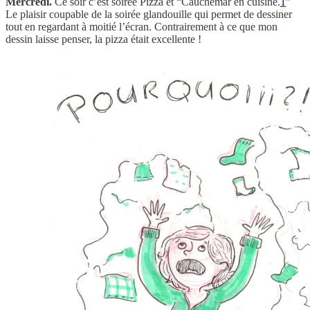
Mercredi.
Ce soir c’est soirée Pizza et “Cauchemar en cuisine.
1
”
Le plaisir coupable de la soirée glandouille qui permet de dessiner
tout en regardant à moitié l’écran. Contrairement à ce que mon
dessin laisse penser, la pizza était excellente !