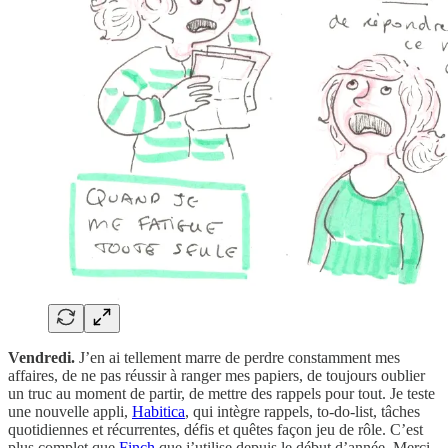
Vendredi.
J’en ai tellement marre de perdre constamment mes
affaires, de ne pas réussir à ranger mes papiers, de toujours oublier
un truc au moment de partir, de mettre des rappels pour tout. Je teste
une nouvelle appli,
Habitica
, qui intègre rappels, to-do-list, tâches
quotidiennes et récurrentes, défis et quêtes façon jeu de rôle. C’est
plus complet que
Finch
que j’utilise depuis le début d’année. Merci