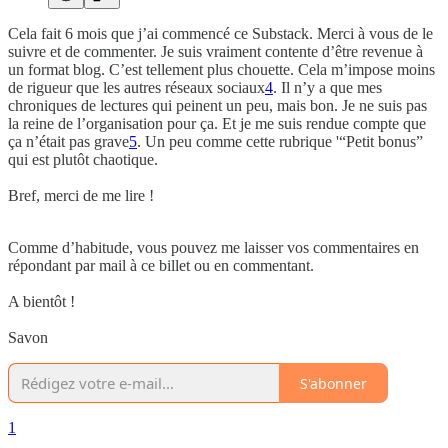
Cela fait 6 mois que j’ai commencé ce Substack. Merci à vous de le
suivre et de commenter. Je suis vraiment contente d’être revenue à
un format blog. C’est tellement plus chouette. Cela m’impose moins
de rigueur que les autres réseaux sociaux
4
. Il n’y a que mes
chroniques de lectures qui peinent un peu, mais bon. Je ne suis pas
la reine de l’organisation pour ça. Et je me suis rendue compte que
ça n’était pas grave
5
. Un peu comme cette rubrique '“Petit bonus”
qui est plutôt chaotique.
Bref, merci de me lire !
Comme d’habitude, vous pouvez me laisser vos commentaires en
répondant par mail à ce billet ou en commentant.
A bientôt !
Savon
S'abonner
1