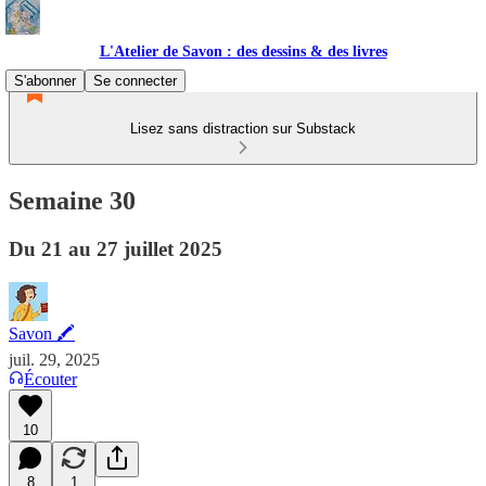
L'Atelier de Savon : des dessins & des livres
S'abonner
Se connecter
Lisez sans distraction sur Substack
Semaine 30
Du 21 au 27 juillet 2025
Savon 🖍
juil. 29, 2025
Écouter
10
8
1