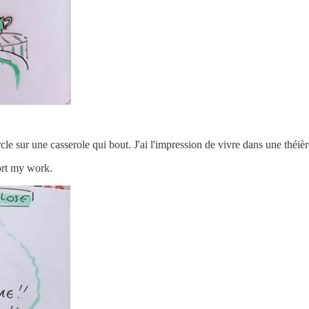
rcle sur une casserole qui bout. J'ai l'impression de vivre dans une th
ort my work.