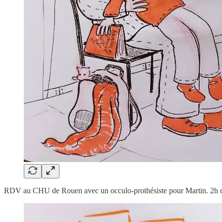
RDV au CHU de Rouen avec un occulo-prothésiste pour Martin. 2h de 