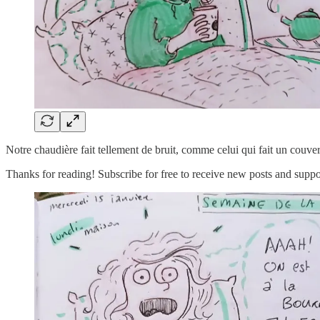
Notre chaudière fait tellement de bruit, comme celui qui fait un couve
Thanks for reading! Subscribe for free to receive new posts and supp