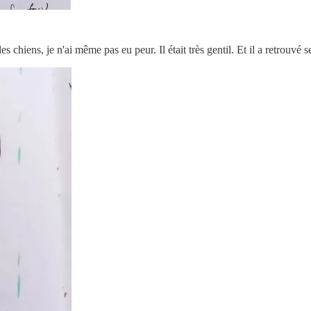
s chiens, je n'ai même pas eu peur. Il était très gentil. Et il a retrouvé s