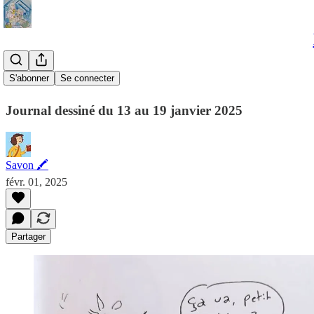
Semaine 3
S'abonner
Se connecter
Journal dessiné du 13 au 19 janvier 2025
Savon 🖍
févr. 01, 2025
Partager