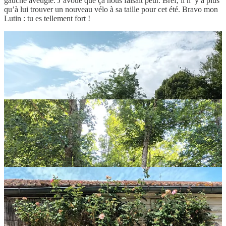
gauche aveugle. J’avoue que ça nous faisait peur. Bref, il n’ y a plus
qu’à lui trouver un nouveau vélo à sa taille pour cet été. Bravo mon
Lutin : tu es tellement fort !