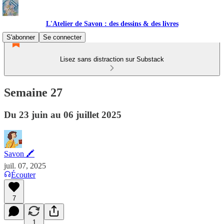
L'Atelier de Savon : des dessins & des livres
S'abonner
Se connecter
Lisez sans distraction sur Substack
Semaine 27
Du 23 juin au 06 juillet 2025
Savon 🖍
juil. 07, 2025
Écouter
7
1