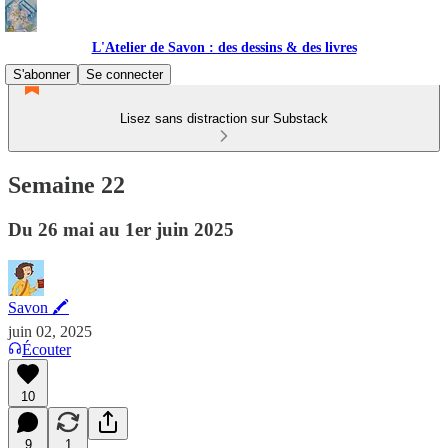
L'Atelier de Savon : des dessins & des livres
S'abonner
Se connecter
Lisez sans distraction sur Substack
Semaine 22
Du 26 mai au 1er juin 2025
Savon 🖍
juin 02, 2025
Écouter
10
9
1