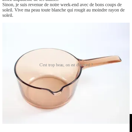
Sinon, je suis revenue de notre week-end avec de bons coups de
soleil. Vive ma peau toute blanche qui rougit au moindre rayon de
soleil.
C'est trop beau, on est d'accord ?
Le petit bonus
Cette semaine, je voulais juste vous partager une chanson d’une
artiste que nous aimons énormément à la maison :
Flavia Coelho
.