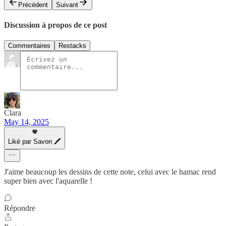
Précédent
Suivant
Discussion à propos de ce post
Commentaires
Restacks
Clara
May 14, 2025
Liké par Savon 🖍
J'aime beaucoup les dessins de cette note, celui avec le hamac rend
super bien avec l'aquarelle !
Répondre