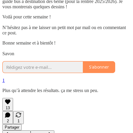
guide bus à destination des 6ème (pour la rentrée 2025/2026). Je
vous montrerais quelques dessins !
Voilà pour cette semaine !
N’hésitez pas à me laisser un petit mot par mail ou en commentant
ce post.
Bonne semaine et à bientôt !
Savon
S'abonner
1
Plus qu’à attendre les résultats. ça me stress un peu.
13
2
1
Partager