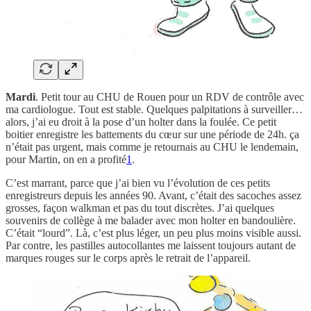
Mardi
. Petit tour au CHU de Rouen pour un RDV de contrôle avec
ma cardiologue. Tout est stable. Quelques palpitations à surveiller…
alors, j’ai eu droit à la pose d’un holter dans la foulée. Ce petit
boitier enregistre les battements du cœur sur une période de 24h. ça
n’était pas urgent, mais comme je retournais au CHU le lendemain,
pour Martin, on en a profité
1
.
C’est marrant, parce que j’ai bien vu l’évolution de ces petits
enregistreurs depuis les années 90. Avant, c’était des sacoches assez
grosses, façon walkman et pas du tout discrètes. J’ai quelques
souvenirs de collège à me balader avec mon holter en bandoulière.
C’était “lourd”. Là, c’est plus léger, un peu plus moins visible aussi.
Par contre, les pastilles autocollantes me laissent toujours autant de
marques rouges sur le corps après le retrait de l’appareil.