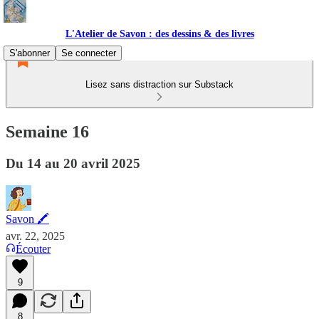
L'Atelier de Savon : des dessins & des livres
S'abonner
Se connecter
Lisez sans distraction sur Substack
Semaine 16
Du 14 au 20 avril 2025
Savon 🖍
avr. 22, 2025
Écouter
9
8