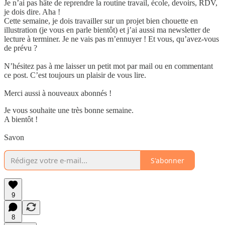
Je n’ai pas hâte de reprendre la routine travail, école, devoirs, RDV,
je dois dire. Aha !
Cette semaine, je dois travailler sur un projet bien chouette en
illustration (je vous en parle bientôt) et j’ai aussi ma newsletter de
lecture à terminer. Je ne vais pas m’ennuyer ! Et vous, qu’avez-vous
de prévu ?
N’hésitez pas à me laisser un petit mot par mail ou en commentant
ce post. C’est toujours un plaisir de vous lire.
Merci aussi à nouveaux abonnés !
Je vous souhaite une très bonne semaine.
A bientôt !
Savon
S'abonner
9
8