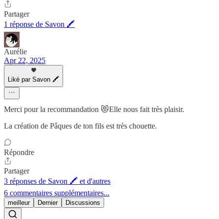
Partager
1 réponse de Savon 🖍
Aurélie
Apr 22, 2025
Liké par Savon 🖍
Merci pour la recommandation 😻Elle nous fait très plaisir.
La création de Pâques de ton fils est très chouette.
Répondre
Partager
3 réponses de Savon 🖍 et d'autres
6 commentaires supplémentaires...
meilleur
Dernier
Discussions