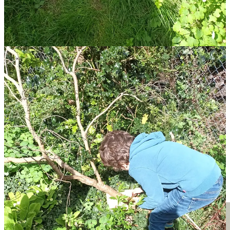
Ce qu’en dise les créateurs
Un vendredi sur deux - en 6 minutes - nous vous tenons
informé·es des actualités plus ou moins récente de la pop
culture littéraire, graphique, sérielle et cinématographique,
tout en y mettant notre patte de créateur·ices.
Julie Adore
: Une illustratrice et artiste pleine de pep’s et de
créativité. Ses créations sont colorées, poétiques et vraiment
mignonnes. J’aime beaucoup.