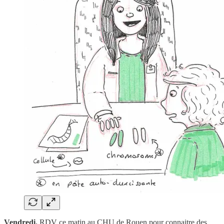
Vendredi.
RDV ce matin au CHU de Rouen pour connaitre des