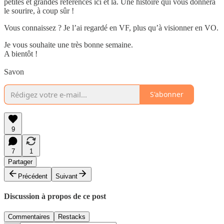
petites et grandes références ici et là. Une histoire qui vous donnera
le sourire, à coup sûr !
Vous connaissez ? Je l’ai regardé en VF, plus qu’à visionner en VO.
Je vous souhaite une très bonne semaine.
A bientôt !
Savon
S'abonner
9
7
1
Partager
Précédent
Suivant
Discussion à propos de ce post
Commentaires
Restacks