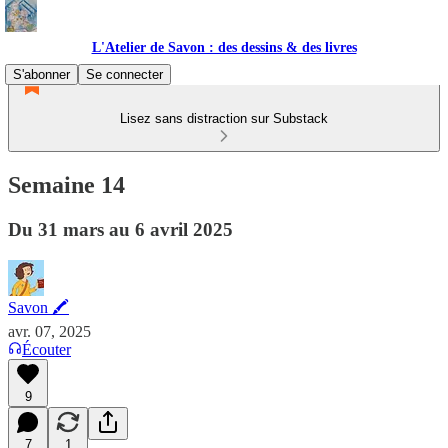
L'Atelier de Savon : des dessins & des livres
S'abonner
Se connecter
Lisez sans distraction sur Substack
Semaine 14
Du 31 mars au 6 avril 2025
Savon 🖍
avr. 07, 2025
Écouter
9
7
1