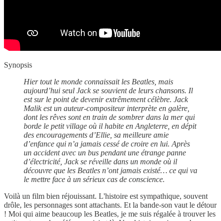
Synopsis
Hier tout le monde connaissait les Beatles, mais
aujourd’hui seul Jack se souvient de leurs chansons. Il
est sur le point de devenir extrêmement célèbre. Jack
Malik est un auteur-compositeur interprète en galère,
dont les rêves sont en train de sombrer dans la mer qui
borde le petit village où il habite en Angleterre, en dépit
des encouragements d’Ellie, sa meilleure amie
d’enfance qui n’a jamais cessé de croire en lui. Après
un accident avec un bus pendant une étrange panne
d’électricité, Jack se réveille dans un monde où il
découvre que les Beatles n’ont jamais existé… ce qui va
le mettre face à un sérieux cas de conscience.
Voilà un film bien réjouissant. L'histoire est sympathique, souvent
drôle, les personnages sont attachants. Et la bande-son vaut le détour
! Moi qui aime beaucoup les Beatles, je me suis régalée à trouver les