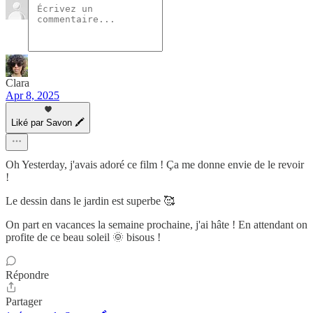
Clara
Apr 8, 2025
Liké par Savon 🖍
Oh Yesterday, j'avais adoré ce film ! Ça me donne envie de le revoir
!
Le dessin dans le jardin est superbe 🥰
On part en vacances la semaine prochaine, j'ai hâte ! En attendant on
profite de ce beau soleil 🌞 bisous !
Répondre
Partager