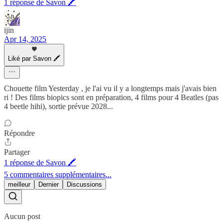
1 réponse de Savon 🖍
ijin
Apr 14, 2025
Liké par Savon 🖍
Chouette film Yesterday , je l'ai vu il y a longtemps mais j'avais bien
ri ! Des films biopics sont en préparation, 4 films pour 4 Beatles (pas
4 beetle hihi), sortie prévue 2028...
Répondre
Partager
1 réponse de Savon 🖍
5 commentaires supplémentaires...
meilleur
Dernier
Discussions
Aucun post