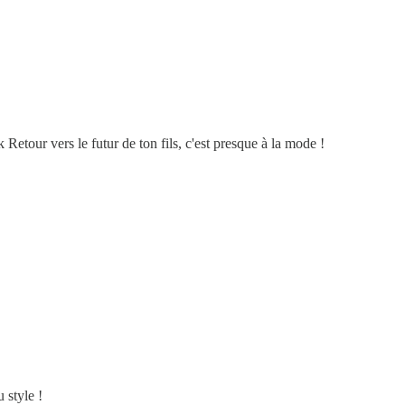
k Retour vers le futur de ton fils, c'est presque à la mode !
 style !