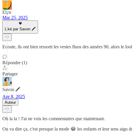
Elyn
Mar 25, 2025
Liké par Savon 🖍
Ecoute, ils ont bien ressorti les vestes fluos des années 90, alors le loo
Répondre (1)
Partager
Savon 🖍
Apr 8, 2025
Auteur
Oh la la ! J'ai ne vois les commentaires que maintenant.
On va dire ça, c'est presque la mode 😂 les enfants et leur sens aigu du