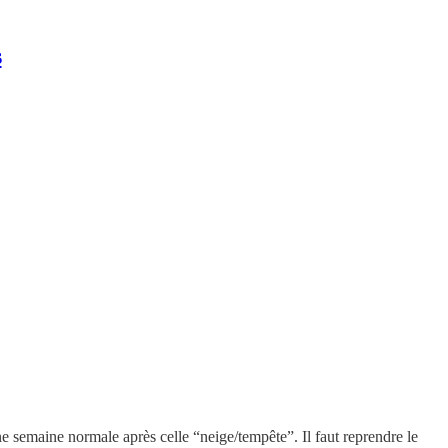
s
ne semaine normale après celle “neige/tempête”. Il faut reprendre le