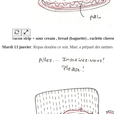
b
acon strip + sour cream , bread (baguette) , raclette chees
Mardi 13 janvier
. Repas doudou ce soir. Marc a préparé des tartines