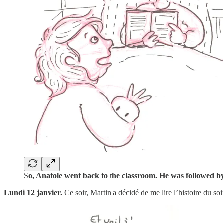
S
o, Anatole went back to the classroom. He was followed b
Lundi 12 janvier.
Ce soir, Martin a décidé de me lire l’histoire du so