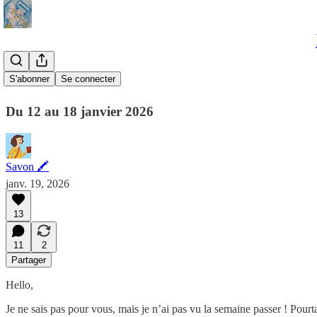
Semaine 03
S'abonner
Se connecter
Du 12 au 18 janvier 2026
Savon 🖍
janv. 19, 2026
13
11
2
Partager
Hello,
Je ne sais pas pour vous, mais je n’ai pas vu la semaine passer ! Pourt