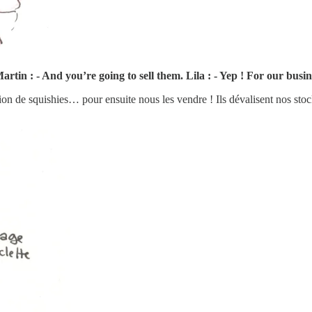
Martin : - And you’re going to sell them. Lila : - Yep ! For our busin
ion de squishies… pour ensuite nous les vendre ! Ils dévalisent nos stock