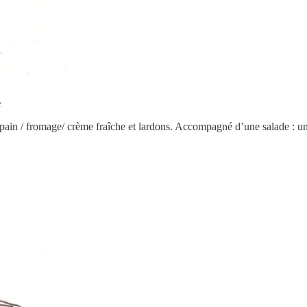
e
 pain / fromage/ crème fraîche et lardons. Accompagné d’une salade : u