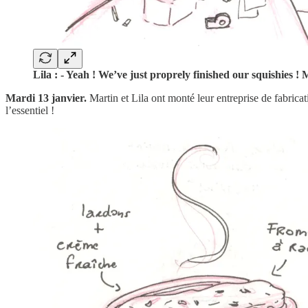
Lila : - Yeah ! We’ve just proprely finished our squishies ! 
Mardi 13 janvier.
Martin et Lila ont monté leur entreprise de fabricat
l’essentiel !