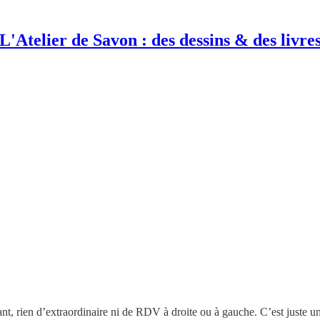
L'Atelier de Savon : des dessins & des livre
ant, rien d’extraordinaire ni de RDV à droite ou à gauche. C’est juste u