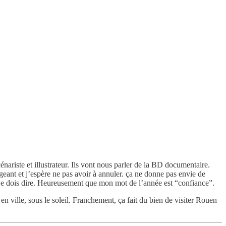
énariste et illustrateur. Ils vont nous parler de la BD documentaire.
geant et j’espère ne pas avoir à annuler. ça ne donne pas envie de
, je dois dire. Heureusement que mon mot de l’année est “confiance”.
ille, sous le soleil. Franchement, ça fait du bien de visiter Rouen