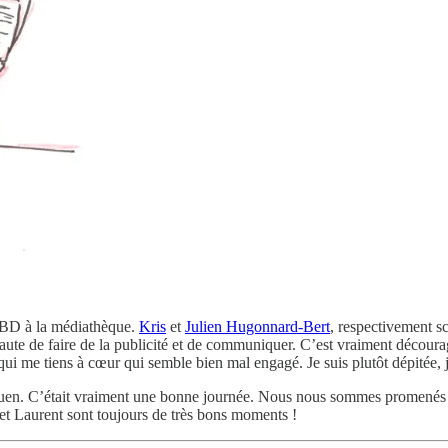
e BD à la médiathèque.
Kris
et
Julien Hugonnard-Bert
, respectivement sc
aute de faire de la publicité et de communiquer. C’est vraiment découra
 qui me tiens à cœur qui semble bien mal engagé. Je suis plutôt dépitée
n. C’était vraiment une bonne journée. Nous nous sommes promenés en v
et Laurent sont toujours de très bons moments !