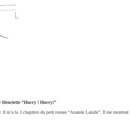
y Henriette “Hurry ! Hurry!”
ir. Il m’a lu 3 chapitres du petit roman “Anatole Latuile”. Il me montrai