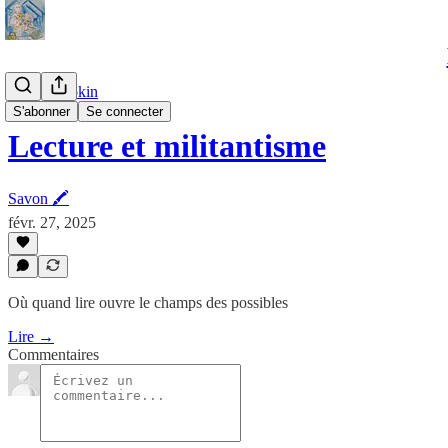
📚 Zapbookin
S'abonner
Se connecter
Lecture et militantisme
Savon 🖍
févr. 27, 2025
Où quand lire ouvre le champs des possibles
Lire →
Commentaires