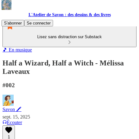
L'Atelier de Savon : des dessins & des livres
S'abonner
Se connecter
Lisez sans distraction sur Substack
🎵 En musique
Half a Wizard, Half a Witch - Mélissa
Laveaux
#002
Savon 🖍
sept. 15, 2025
Écouter
1