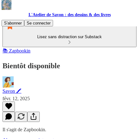
L'Atelier de Savon : des dessins & des livres
S'abonner
Se connecter
Lisez sans distraction sur Substack
📚 Zapbookin
Bientôt disponible
Savon 🖍
févr. 12, 2025
Il s'agit de Zapbookin.