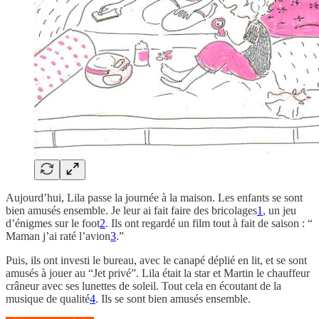
Aujourd’hui, Lila passe la journée à la maison. Les enfants se sont
bien amusés ensemble. Je leur ai fait faire des bricolages
1
, un jeu
d’énigmes sur le foot
2
. Ils ont regardé un film tout à fait de saison : “
Maman j’ai raté l’avion
3
.”
Puis, ils ont investi le bureau, avec le canapé déplié en lit, et se sont
amusés à jouer au “Jet privé”. Lila était la star et Martin le chauffeur
crâneur avec ses lunettes de soleil. Tout cela en écoutant de la
musique de qualité
4
. Ils se sont bien amusés ensemble.