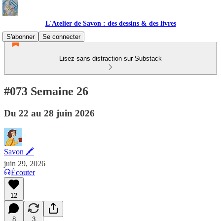
L'Atelier de Savon : des dessins & des livres
S'abonner
Se connecter
Lisez sans distraction sur Substack
#073 Semaine 26
Du 22 au 28 juin 2026
Savon 🖍
juin 29, 2026
Écouter
12
8
3