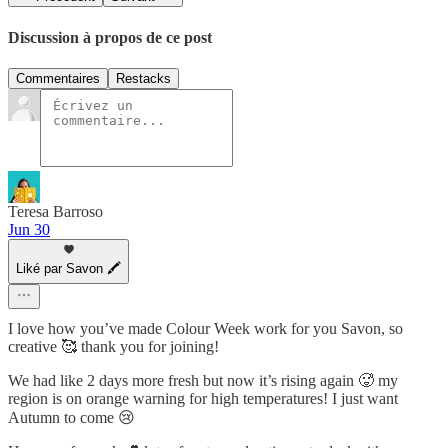
Discussion à propos de ce post
Commentaires
Restacks
Teresa Barroso
Jun 30
Liké par Savon 🖍
I love how you’ve made Colour Week work for you Savon, so
creative 🥰 thank you for joining!
We had like 2 days more fresh but now it’s rising again 🥵 my
region is on orange warning for high temperatures! I just want
Autumn to come 😢