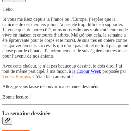
Hello,
Si vous me lisez depuis la France ou l’Europe, j’espère que la
canicule de ces derniers jours n’a pas été trop difficile à supporter.
J’avoue que, de notre côté, nous nous estimons vraiment heureux de
vivre en maison et entourés d’arbres. Malgré tout cela, la semaine a
été éprouvante pour le corps et le moral. Je suis très en colère contre
les gouvernements successifs qui n’ont pas fait -et ne font pas- grand
chose pour le climat et l’environnement. Je suis également très triste
pour l’avenir de nos enfants.
Avec cette chaleur, je n’ai pas beaucoup dessiné, je dois dire. J’ai
tout de même participé, à ma façon, à
la Colour Week
proposée par
Teresa Barroso
. C’était bien amusant !
Allez, je vous laisse découvrir ma semaine dessinée.
Bonne lecture !
La semaine dessinée