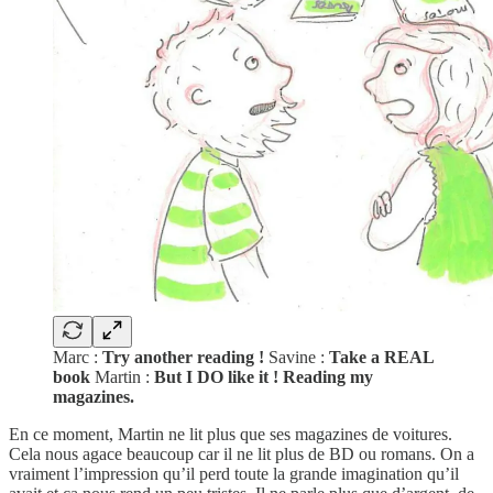
Marc :
Try another reading !
Savine :
Take a REAL
book
Martin :
But I DO like it ! Reading my
magazines.
En ce moment, Martin ne lit plus que ses magazines de voitures.
Cela nous agace beaucoup car il ne lit plus de BD ou romans. On a
vraiment l’impression qu’il perd toute la grande imagination qu’il