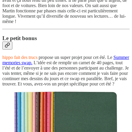
avait et ça nous rend un peu tristes. Il ne parle plus que d’argent, de
foot et de voitures. Bien loin de nos valeurs. On sait aussi que
Martin fonctionne par phases mais celle-ci est particulièrement
longue. Vivement qu’il diversifie de nouveau ses lectures… de lui-
même !
Le petit bonus
hippo fait des trucs
propose un super projet pour cet été. Le
Summer
memories swap.
L’idée est de remplir un carnet de 40 pages, tout
l’été et de l’envoyer à une des personnes participant au challenge. Je
vais tenter, même si je ne sais pas encore comment je vais faire pour
continuer mes dessins du jours et ce swap en parallèle. Bref, je vais
trouver. Et vous, avez-vos un projet spécifique pour cet été ?