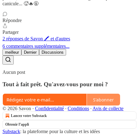
canicule... 🥵🔥🤬
Répondre
Partager
2 réponses de Savon 🖍 et d'autres
6 commentaires supplémentaires...
meilleur
Dernier
Discussions
Aucun post
Tout à fait prêt. Qu'avez-vous pour moi ?
S'abonner
© 2026 Savon
·
Confidentialité
∙
Conditions
∙
Avis de collecte
Lancez votre Substack
Obtenir l’appli
Substack
: la plateforme pour la culture et les idées