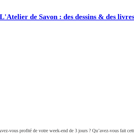
L'Atelier de Savon : des dessins & des livre
-vous profité de votre week-end de 3 jours ? Qu’avez-vous fait cette s