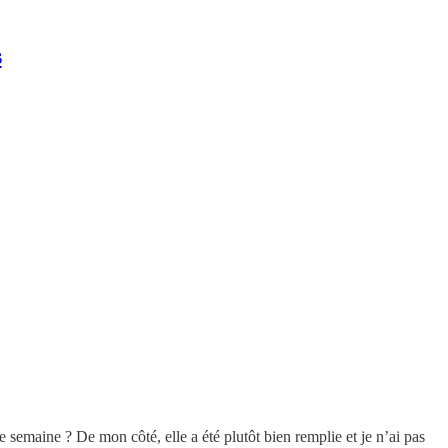
s
emaine ? De mon côté, elle a été plutôt bien remplie et je n’ai pas