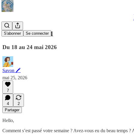
#069 Semaine 21
S'abonner
Se connecter
Du 18 au 24 mai 2026
Savon 🖍
mai 25, 2026
7
4
2
Partager
Hello,
Comment s’est passé votre semaine ? Avez-vous eu du beau temps ? Avez