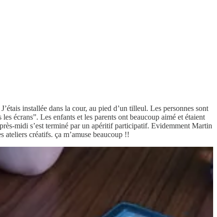
J’étais installée dans la cour, au pied d’un tilleul. Les personnes sont
s les écrans”. Les enfants et les parents ont beaucoup aimé et étaient
après-midi s’est terminé par un apéritif participatif. Evidemment Martin
des ateliers créatifs. ça m’amuse beaucoup !!