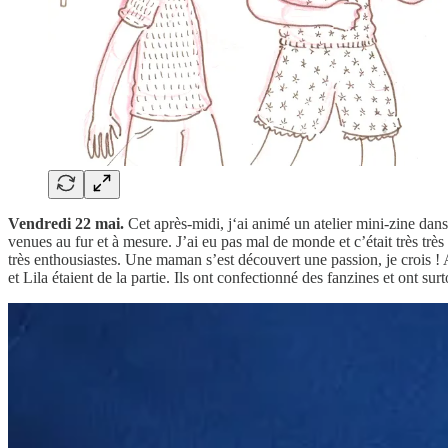
Vendredi 22 mai.
Cet après-midi, j‘ai animé un atelier mini-zine dans 
venues au fur et à mesure. J’ai eu pas mal de monde et c’était très très
très enthousiastes. Une maman s’est découvert une passion, je crois ! A
et Lila étaient de la partie. Ils ont confectionné des fanzines et ont s