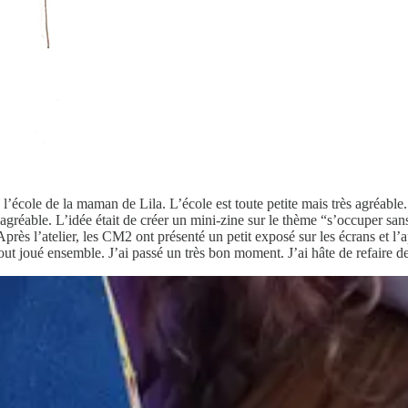
l’école de la maman de Lila. L’école est toute petite mais très agréable. 
 agréable. L’idée était de créer un mini-zine sur le thème “s’occuper san
près l’atelier, les CM2 ont présenté un petit exposé sur les écrans et l’
urtout joué ensemble. J’ai passé un très bon moment. J’ai hâte de refaire 