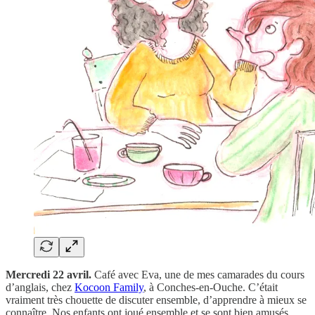
Mercredi 22 avril.
Café avec Eva, une de mes camarades du cours
d’anglais, chez
Kocoon Family
, à Conches-en-Ouche. C’était
vraiment très chouette de discuter ensemble, d’apprendre à mieux se
connaître. Nos enfants ont joué ensemble et se sont bien amusés.