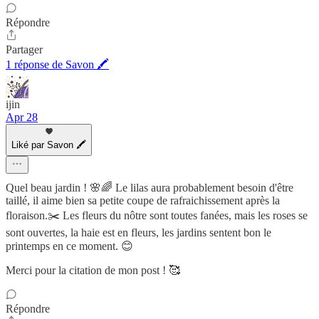
Répondre
Partager
1 réponse de Savon 🖍
ijin
Apr 28
Liké par Savon 🖍
Quel beau jardin ! 🌸🌈 Le lilas aura probablement besoin d'être
taillé, il aime bien sa petite coupe de rafraichissement après la
floraison.✂️ Les fleurs du nôtre sont toutes fanées, mais les roses se
sont ouvertes, la haie est en fleurs, les jardins sentent bon le
printemps en ce moment. 😊
Merci pour la citation de mon post ! 🥰
Répondre