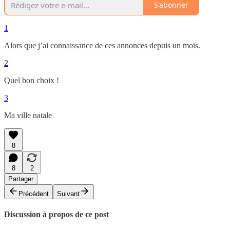
S'abonner
1
Alors que j’ai connaissance de ces annonces depuis un mois.
2
Quel bon choix !
3
Ma ville natale
8
8
2
Partager
Précédent
Suivant
Discussion à propos de ce post