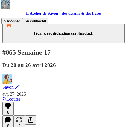
L'Atelier de Savon : des dessins & des livres
S'abonner
Se connecter
Lisez sans distraction sur Substack
#065 Semaine 17
Du 20 au 26 avril 2026
Savon 🖍
avr. 27, 2026
Écouter
8
8
2