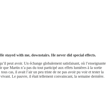
 He stayed with me, downstairs. He never did special effects.
u’il peut avoir. Un échange globalement satisfaisant, où l’enseignante
ir que Martin n’a pas du tout participé aux effets lumières à la sortie
s cas, il avait l’air un peu triste de ne pas avoir pu voir et tester la
 vivant. Le pauvre, il était tellement convaincant, la semaine dernière.