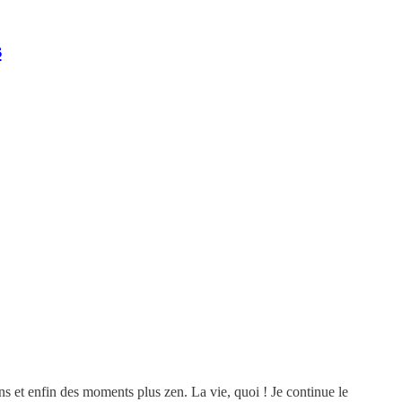
s
ns et enfin des moments plus zen. La vie, quoi ! Je continue le