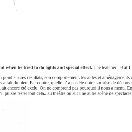
and when he tried to do lights and special effect.
The teatcher - B
ut !
 point sur ses résultats, son comportement, les aides et aménagements q
s a fait du bien. Par contre, quelle n’ a pas été notre surprise de découvr
 ait encore été exclu. On ne comprend pas pourquoi il nous a menti. En tou
 puisse tester tout cela.. au théâtre ou sur une autre scène de spectacle