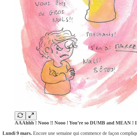
AAAhhh ! Nooo !! Nooo ! You’re so DUMB and MEAN ! 
Lundi 9 mars.
Encore une semaine qui commence de façon compliquée.