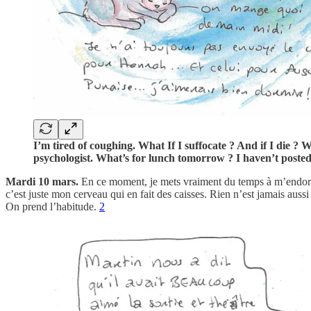
I’m tired of coughing. What If I suffocate ? And if I die ? 
psychologist. What’s for lunch tomorrow ? I haven’t poste
Mardi 10 mars.
En ce moment, je mets vraiment du temps à m’endormi
c’est juste mon cerveau qui en fait des caisses. Rien n’est jamais auss
On prend l’habitude.
2