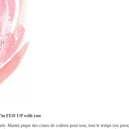
I’m FED UP with you
 Martin pique des crises de colères pour tout, tout le temps (ou pres