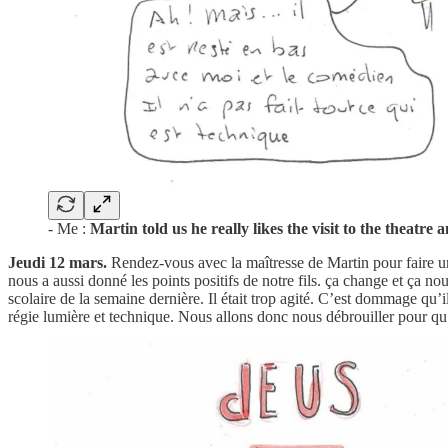
- Me :
Martin told us he really likes the visit to the theatre 
Jeudi 12 mars.
Rendez-vous avec la maîtresse de Martin pour faire un
nous a aussi donné les points positifs de notre fils. ça change et ça nou
scolaire de la semaine dernière. Il était trop agité. C’est dommage qu’il
régie lumière et technique. Nous allons donc nous débrouiller pour qu’il