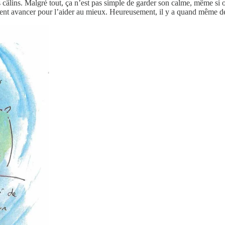
s câlins. Malgré tout, ça n’est pas simple de garder son calme, même si on
ent avancer pour l’aider au mieux. Heureusement, il y a quand même d