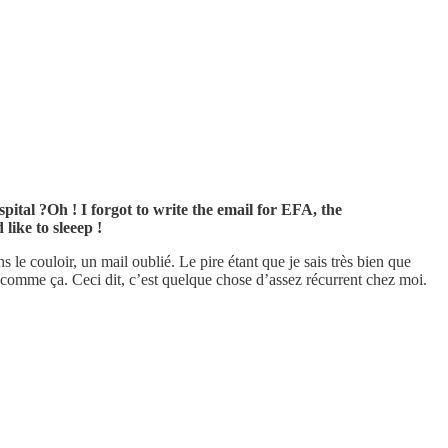
pital ?Oh ! I forgot to write the email for EFA, the
ike to sleeep !
ns le couloir, un mail oublié. Le pire étant que je sais très bien que
l, comme ça. Ceci dit, c’est quelque chose d’assez récurrent chez moi.