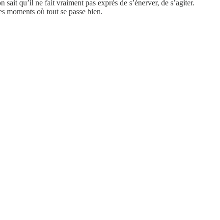
 sait qu’il ne fait vraiment pas exprès de s’énerver, de s’agiter.
es moments où tout se passe bien.