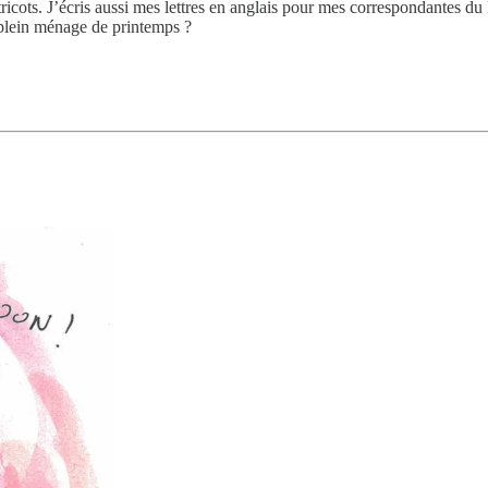
icots. J’écris aussi mes lettres en anglais pour mes correspondantes du
 plein ménage de printemps ?